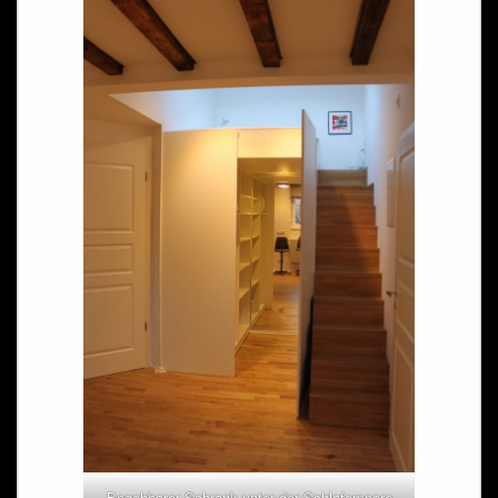
Begehbarer Schrank unter der Schlafempore