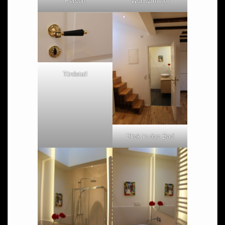
Person
Wohnzimmer
Türdetail
Blick in das Bad