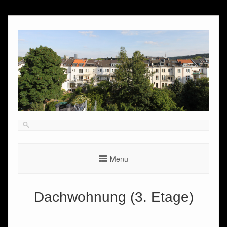
Skip
to
content
Menu
Dachwohnung (3. Etage)