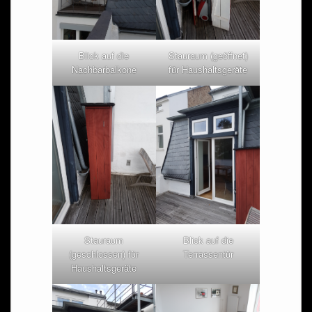
Blick auf die
Stauraum (geöffnet)
Nachbarbalkone
für Haushaltsgeräte
Stauraum
Blick auf die
(geschlossen) für
Terrassentür
Haushaltsgeräte