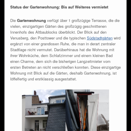
Status der Gartenwohnung: Bis auf Weiteres vermietet
Die
Gartenwohnung
verfügt über 1 großzügige Terrasse, die die
vielen, einzigartigen Gärten des großzügig geschnittenen
Innenhofs des Altbaublocks überblickt. Der Blick auf den
Venusberg, den Posttower und die typischen
Südstadtgärten
wird
ergänzt von einer grandiosen Ruhe, die man in derart zentraler
Stadtlage nicht vermutet. Darüberhinaus hat die Wohnung mit
ihrer Wohnküche, dem Schlafzimmer und einem kleinen Bad
einen Charme, dem sich die bisherigen Langzeitmieter vom
ersten Betreten an nicht verschließen konnten. Diese einzigartige
Wohnung mit Blick auf die Gärten, deshalb Gartenwohnung, ist
löffelfertig und erstklassig ausgestattet.