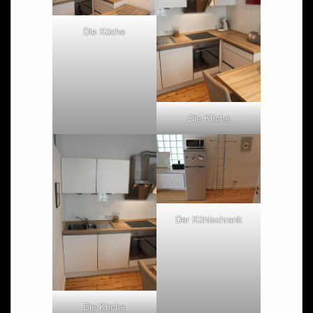
Die Küche
Die Küche
Der Kühlschrank
Die Küche