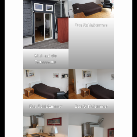
Das Schlafzimmer
Blick auf die
Terrassentür
Das Schlafzimmer
Das Schlafzimmer