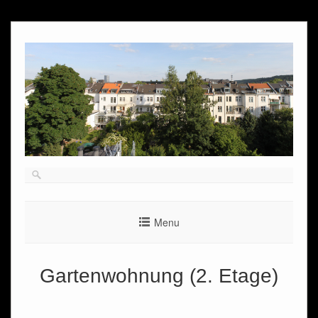
Skip
to
content
Menu
Gartenwohnung (2. Etage)