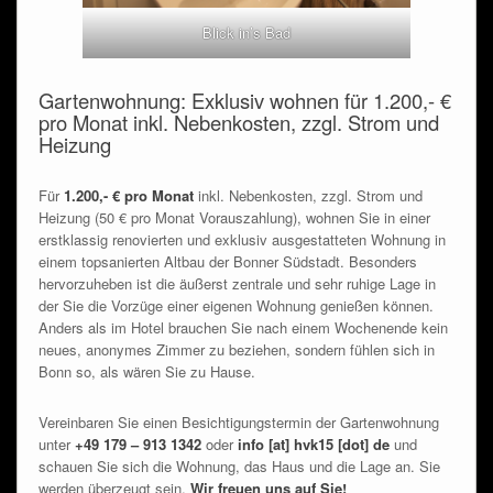
Blick in’s Bad
Gartenwohnung: Exklusiv wohnen für 1.200,- €
pro Monat inkl. Nebenkosten, zzgl. Strom und
Heizung
Für
1.200,- € pro Monat
inkl. Nebenkosten, zzgl. Strom und
Heizung (50 € pro Monat Vorauszahlung), wohnen Sie in einer
erstklassig renovierten und exklusiv ausgestatteten Wohnung in
einem topsanierten Altbau der Bonner Südstadt. Besonders
hervorzuheben ist die äußerst zentrale und sehr ruhige Lage in
der Sie die Vorzüge einer eigenen Wohnung genießen können.
Anders als im Hotel brauchen Sie nach einem Wochenende kein
neues, anonymes Zimmer zu beziehen, sondern fühlen sich in
Bonn so, als wären Sie zu Hause.
Vereinbaren Sie einen Besichtigungstermin der Gartenwohnung
unter
+49 179 – 913 1342
oder
info [at] hvk15 [dot] de
und
schauen Sie sich die Wohnung, das Haus und die Lage an. Sie
werden überzeugt sein.
Wir freuen uns auf Sie!